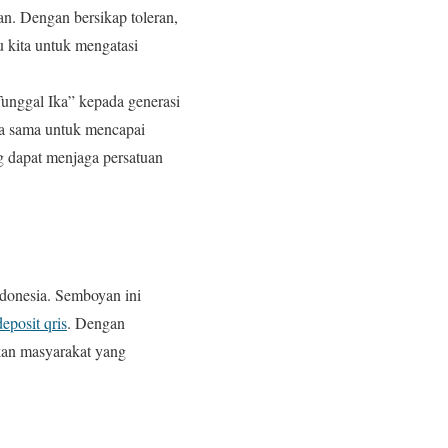
an. Dengan bersikap toleran,
 kita untuk mengatasi
Tunggal Ika” kepada generasi
ja sama untuk mencapai
g dapat menjaga persatuan
donesia. Semboyan ini
deposit qris
. Dengan
akan masyarakat yang