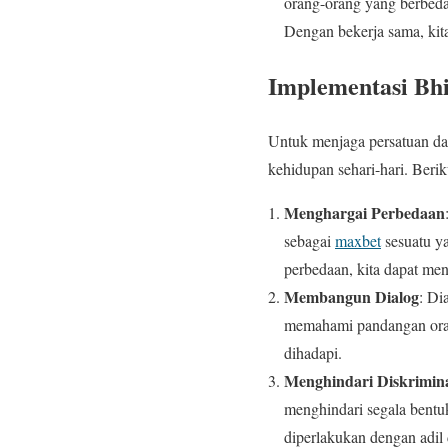
orang-orang yang berbeda
Dengan bekerja sama, kit
Implementasi Bhi
Untuk menjaga persatuan dan
kehidupan sehari-hari. Beri
Menghargai Perbedaan
sebagai
maxbet
sesuatu ya
perbedaan, kita dapat men
Membangun Dialog
: Di
memahami pandangan orang
dihadapi.
Menghindari Diskrimin
menghindari segala bentuk
diperlakukan dengan adil 