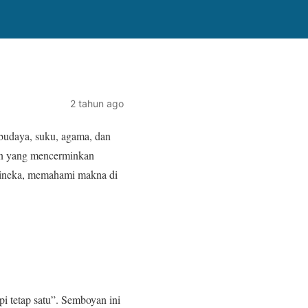
2 tahun ago
budaya, suku, agama, dan
yan yang mencerminkan
bhineka, memahami makna di
i tetap satu”. Semboyan ini