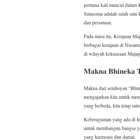
pertama kali muncul dalam 
Sutasoma adalah salah satu k
dan persatuan.
Pada masa itu, Kerajaan Ma
berbagai kerajaan di Nusa
di wilayah kekuasaan Majapa
Makna Bhineka T
Makna dari semboyan “Bhinn
mengajarkan kita untuk meng
yang berbeda, kita tetap satu
Keberagaman yang ada di Ind
untuk membangun bangsa ya
yang harmonis dan damai.