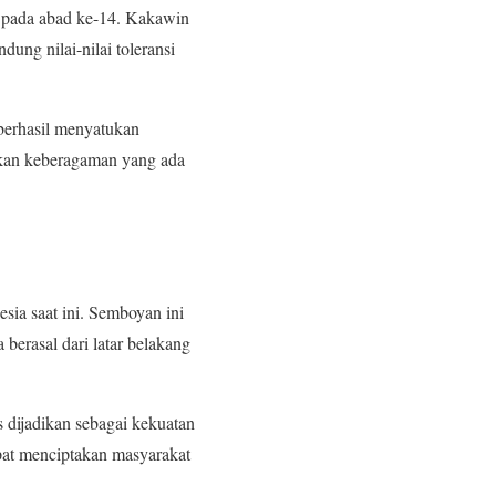
r pada abad ke-14. Kakawin
ung nilai-nilai toleransi
berhasil menyatukan
kan keberagaman yang ada
ia saat ini. Semboyan ini
berasal dari latar belakang
 dijadikan sebagai kekuatan
at menciptakan masyarakat