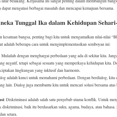
 latar belakang. Kerjasama ini sangat penting dalam membangun bangs
a dapat mengatasi berbagai masalah dan mencapai kemajuan bersama.
neka Tunggal Ika dalam Kehidupan Sehari
 kesatuan bangsa, penting bagi kita untuk mengamalkan nilai-nilai “
kut adalah beberapa cara untuk mengimplementasikan semboyan ini:
: Mulailah dengan menghargai perbedaan yang ada di sekitar kita. Jang
ng negatif, tetapi sebagai sesuatu yang memperkaya kehidupan kita. 
ciptakan lingkungan yang inklusif dan harmonis.
alog adalah kunci untuk memahami perbedaan. Dengan berdialog, kita d
 lain. Dialog juga membantu kita untuk mencari solusi bersama atas
asi
: Diskriminasi adalah salah satu penyebab utama konflik. Untuk menj
 diskriminasi, baik itu berdasarkan suku, agama, budaya, atau bahasa. 
dan setara.