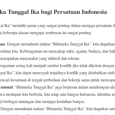
ka Tunggal Ika bagi Persatuan Indonesia
 Ika” memiliki peran yang sangat penting dalam menjaga persatuan d
ot
beberapa alasan mengapa semboyan ini sangat penting:
man
: Dengan memahami makna “Bhinneka Tunggal Ika”, kita diajarkan
sekitar kita. Keberagaman ini mencakup suku, agama, budaya, dan b
enciptakan masyarakat yang inklusif dan toleran.
eragaman sering kali menjadi sumber konflik jika tidak dikelola deng
ggal Ika”, kita dapat mencegah terjadinya konflik yang disebabkan ole
encari kesamaan di tengah perbedaan dan bekerja sama untuk mencapai
asional
: “Bhinneka Tunggal Ika” juga berperan dalam membangun ide
wa meskipun kita berbeda, kita tetap satu bangsa Indonesia. Identitas n
i berbagai tantangan dan menjaga keutuhan bangsa.
: Dengan memahami makna “Bhinneka Tunggal Ika”, kita diajarkan unt