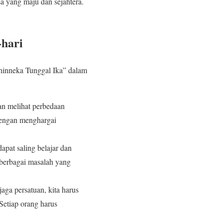
a yang maju dan sejahtera.
-hari
Bhinneka Tunggal Ika” dalam
an melihat perbedaan
Dengan menghargai
apat saling belajar dan
 berbagai masalah yang
aga persatuan, kita harus
Setiap orang harus