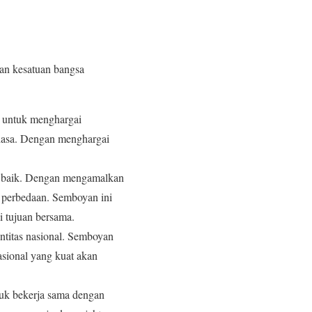
an kesatuan bangsa
 untuk menghargai
ahasa. Dengan menghargai
an baik. Dengan mengamalkan
h perbedaan. Semboyan ini
 tujuan bersama.
ntitas nasional. Semboyan
asional yang kuat akan
uk bekerja sama dengan