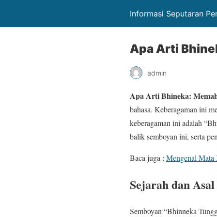
Informasi Seputaran Pe
Apa Arti Bhin
admin
Apa Arti Bhineka: Mema
bahasa. Keberagaman ini me
keberagaman ini adalah “Bhi
balik semboyan ini, serta pe
Baca juga :
Mengenal Mata K
Sejarah dan Asal
Semboyan “Bhinneka Tunggal 