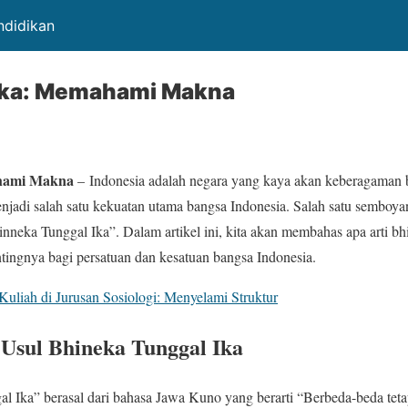
ndidikan
eka: Memahami Makna
hami Makna
– Indonesia adalah negara yang kaya akan keberagaman 
njadi salah satu kekuatan utama bangsa Indonesia. Salah satu sembo
nneka Tunggal Ika”. Dalam artikel ini, kita akan membahas apa arti 
ntingnya bagi persatuan dan kesatuan bangsa Indonesia.
uliah di Jurusan Sosiologi: Menyelami Struktur
 Usul Bhineka Tunggal Ika
Ika” berasal dari bahasa Jawa Kuno yang berarti “Berbeda-beda tetap