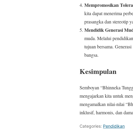
Mempromosikan Tolera
kita dapat menerima perb
prasangka dan stereotip y
Mendidik Generasi Mu
muda. Melalui pendidikan
tujuan bersama. Generasi
bangsa.
Kesimpulan
Semboyan “Bhinneka Tunggal
mengajarkan kita untuk men
mengamalkan nilai-nilai “Bh
inklusif, harmonis, dan dama
Categories:
Pendidikan