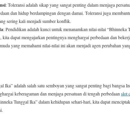
nsi
: Toleransi adalah sikap yang sangat penting dalam menjaga persatu
edaan dan hidup berdampingan dengan damai. Toleransi juga membantu
ang sering kali menjadi sumber konflik.
da
: Pendidikan adalah kunci untuk menanamkan nilai-nilai “Bhinneka 
, kita dapat mengajarkan pentingnya menghargai perbedaan dan beker
 muda yang memahami nilai-nilai ini akan menjadi agen perubahan yan
 Ika” adalah salah satu semboyan yang sangat penting bagi bangsa In
ghargai keberagaman dan menjaga persatuan di tengah perbedaan
slot 
inneka Tunggal Ika” dalam kehidupan sehari-hari, kita dapat mencipt
i.