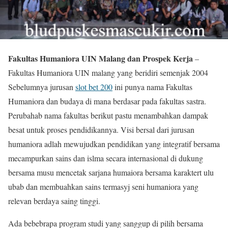
Fakultas Humaniora UIN Malang dan Prospek Kerja
–
Fakultas Humaniora UIN malang yang beridiri semenjak 2004
Sebelumnya jurusan
slot bet 200
ini punya nama Fakultas
Humaniora dan budaya di mana berdasar pada fakultas sastra.
Perubahab nama fakultas berikut pastu menambahkan dampak
besat untuk proses pendidikannya. Visi bersal dari jurusan
humaniora adlah mewujudkan pendidikan yang integratif bersama
mecampurkan sains dan islma secara internasional di dukung
bersama musu mencetak sarjana humaiora bersama karaktert ulu
ubab dan membuahkan sains termasyj seni humaniora yang
relevan berdaya saing tinggi.
Ada bebebrapa program studi yang sanggup di pilih bersama