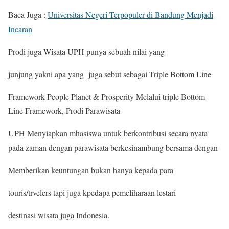
Baca Juga :
Universitas Negeri Terpopuler di Bandung Menjadi
Incaran
Prodi juga Wisata UPH punya sebuah nilai yang
junjung yakni apa yang juga sebut sebagai Triple Bottom Line
Framework People Planet & Prosperity Melalui triple Bottom
Line Framework, Prodi Parawisata
UPH Menyiapkan mhasiswa untuk berkontribusi secara nyata
pada zaman dengan parawisata berkesinambung bersama dengan
Memberikan keuntungan bukan hanya kepada para
touris/trvelers tapi juga kpedapa pemeliharaan lestari
destinasi wisata juga Indonesia.