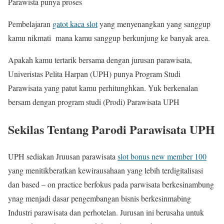
Parawista punya proses
Pembelajaran
gatot kaca slot
yang menyenangkan yang sanggup
kamu nikmati mana kamu sanggup berkunjung ke banyak area.
Apakah kamu tertarik bersama dengan jurusan parawisata,
Univeristas Pelita Harpan (UPH) punya Program Studi
Parawisata yang patut kamu perhitunghkan. Yuk berkenalan
bersam dengan program studi (Prodi) Parawisata UPH
Sekilas Tentang Parodi Parawisata UPH
UPH sediakan Jruusan parawisata
slot bonus new member 100
yang menitikberatkan kewirausahaan yang lebih terdigitalisasi
dan based – on practice berfokus pada parwisata berkesinambung
ynag menjadi dasar pengembangan bisnis berkesinmabing
Industri parawisata dan perhotelan. Jurusan ini berusaha untuk