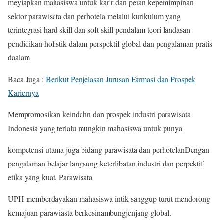
meyiapkan mahasiswa untuk karir dan peran kepemimpinan
sektor parawisata dan perhotela melalui kurikulum yang
terintegrasi hard skill dan soft skill pendalam teori landasan
pendidikan holistik dalam perspektif global dan pengalaman pratis
daalam
Baca Juga :
Berikut Penjelasan Jurusan Farmasi dan Prospek
Kariernya
Mempromosikan keindahn dan prospek industri parawisata
Indonesia yang terlalu mungkin mahasiswa untuk punya
kompetensi utama juga bidang parawisata dan perhotelanDengan
pengalaman belajar langsung keterlibatan industri dan perpektif
etika yang kuat, Parawisata
UPH memberdayakan mahasiswa intik sanggup turut mendorong
kemajuan parawiasta berkesinambungjenjang global.