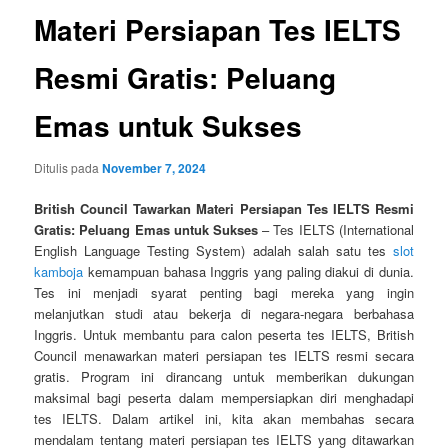
Materi Persiapan Tes IELTS
Resmi Gratis: Peluang
Emas untuk Sukses
Ditulis pada
November 7, 2024
British Council Tawarkan Materi Persiapan Tes IELTS Resmi
Gratis: Peluang Emas untuk Sukses
– Tes IELTS (International
English Language Testing System) adalah salah satu tes
slot
kamboja
kemampuan bahasa Inggris yang paling diakui di dunia.
Tes ini menjadi syarat penting bagi mereka yang ingin
melanjutkan studi atau bekerja di negara-negara berbahasa
Inggris. Untuk membantu para calon peserta tes IELTS, British
Council menawarkan materi persiapan tes IELTS resmi secara
gratis. Program ini dirancang untuk memberikan dukungan
maksimal bagi peserta dalam mempersiapkan diri menghadapi
tes IELTS. Dalam artikel ini, kita akan membahas secara
mendalam tentang materi persiapan tes IELTS yang ditawarkan