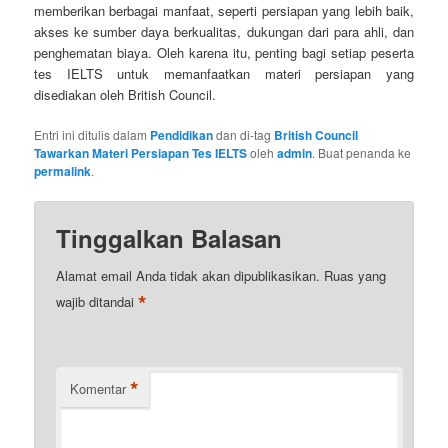
memberikan berbagai manfaat, seperti persiapan yang lebih baik,
akses ke sumber daya berkualitas, dukungan dari para ahli, dan
penghematan biaya. Oleh karena itu, penting bagi setiap peserta
tes IELTS untuk memanfaatkan materi persiapan yang
disediakan oleh British Council.
Entri ini ditulis dalam
Pendidikan
dan di-tag
British Council
Tawarkan Materi Persiapan Tes IELTS
oleh
admin
. Buat penanda ke
permalink
.
Tinggalkan Balasan
Alamat email Anda tidak akan dipublikasikan.
Ruas yang
*
wajib ditandai
*
Komentar