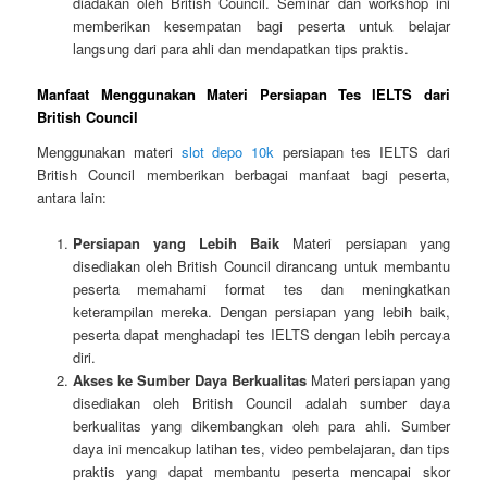
diadakan oleh British Council. Seminar dan workshop ini
memberikan kesempatan bagi peserta untuk belajar
langsung dari para ahli dan mendapatkan tips praktis.
Manfaat Menggunakan Materi Persiapan Tes IELTS dari
British Council
Menggunakan materi
slot depo 10k
persiapan tes IELTS dari
British Council memberikan berbagai manfaat bagi peserta,
antara lain:
Persiapan yang Lebih Baik
Materi persiapan yang
disediakan oleh British Council dirancang untuk membantu
peserta memahami format tes dan meningkatkan
keterampilan mereka. Dengan persiapan yang lebih baik,
peserta dapat menghadapi tes IELTS dengan lebih percaya
diri.
Akses ke Sumber Daya Berkualitas
Materi persiapan yang
disediakan oleh British Council adalah sumber daya
berkualitas yang dikembangkan oleh para ahli. Sumber
daya ini mencakup latihan tes, video pembelajaran, dan tips
praktis yang dapat membantu peserta mencapai skor