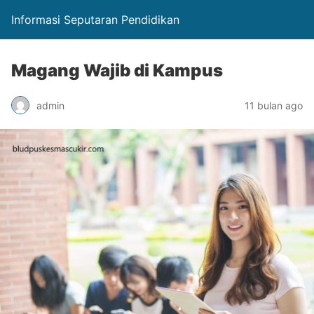
Informasi Seputaran Pendidikan
Magang Wajib di Kampus
admin
11 bulan ago