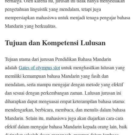
berharga. Oleh karena itu, jurusan ini tidak hanya menyediakan
pengetahuan linguistik yang mendalam, tetapi juga
mempersiapkan mahasiswa untuk menjadi tenaga pengajar bahasa
Mandarin yang berkualitas.
Tujuan dan Kompetensi Lulusan
Tujuan utama dari jurusan Pendidikan Bahasa Mandarin
adalah
Gates of olympus slot
untuk menghasilkan lulusan yang
memiliki kemampuan bahasa Mandarin yang fasih dan
mendalam, serta mampu mengajar dengan metode yang efektif
dan sesuai dengan perkembangan zaman. Lulusan jurusan ini
diharapkan dapat menguasai empat keterampilan bahasa utama:
mendengarkan, berbicara, membaca, dan menulis dalam bahasa
Mandarin. Selain itu, mahasiswa juga akan diajarkan cara-cara
efektif dalam mengajar bahasa Mandarin kepada orang lain, baik
di tingkat sekolah dasar, menengah, maupun dalam lembaga