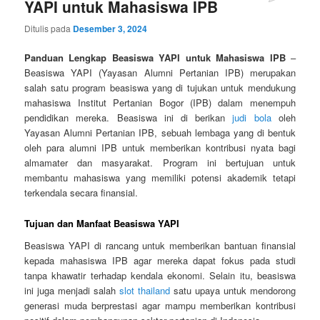
YAPI untuk Mahasiswa IPB
Ditulis pada
Desember 3, 2024
Panduan Lengkap Beasiswa YAPI untuk Mahasiswa IPB
–
Beasiswa YAPI (Yayasan Alumni Pertanian IPB) merupakan
salah satu program beasiswa yang di tujukan untuk mendukung
mahasiswa Institut Pertanian Bogor (IPB) dalam menempuh
pendidikan mereka. Beasiswa ini di berikan
judi bola
oleh
Yayasan Alumni Pertanian IPB, sebuah lembaga yang di bentuk
oleh para alumni IPB untuk memberikan kontribusi nyata bagi
almamater dan masyarakat. Program ini bertujuan untuk
membantu mahasiswa yang memiliki potensi akademik tetapi
terkendala secara finansial.
Tujuan dan Manfaat Beasiswa YAPI
Beasiswa YAPI di rancang untuk memberikan bantuan finansial
kepada mahasiswa IPB agar mereka dapat fokus pada studi
tanpa khawatir terhadap kendala ekonomi. Selain itu, beasiswa
ini juga menjadi salah
slot thailand
satu upaya untuk mendorong
generasi muda berprestasi agar mampu memberikan kontribusi