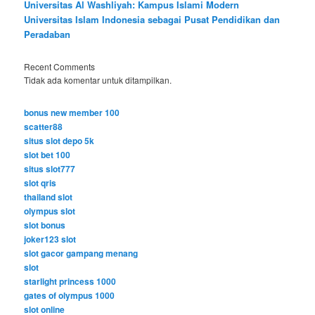
Universitas Al Washliyah: Kampus Islami Modern
Universitas Islam Indonesia sebagai Pusat Pendidikan dan
Peradaban
Recent Comments
Tidak ada komentar untuk ditampilkan.
bonus new member 100
scatter88
situs slot depo 5k
slot bet 100
situs slot777
slot qris
thailand slot
olympus slot
slot bonus
joker123 slot
slot gacor gampang menang
slot
starlight princess 1000
gates of olympus 1000
slot online