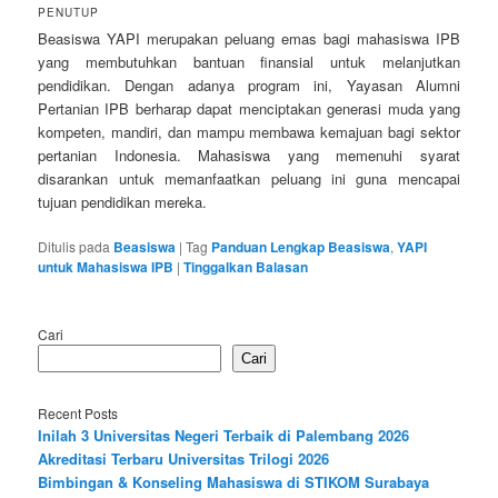
PENUTUP
Beasiswa YAPI merupakan peluang emas bagi mahasiswa IPB
yang membutuhkan bantuan finansial untuk melanjutkan
pendidikan. Dengan adanya program ini, Yayasan Alumni
Pertanian IPB berharap dapat menciptakan generasi muda yang
kompeten, mandiri, dan mampu membawa kemajuan bagi sektor
pertanian Indonesia. Mahasiswa yang memenuhi syarat
disarankan untuk memanfaatkan peluang ini guna mencapai
tujuan pendidikan mereka.
Ditulis pada
Beasiswa
|
Tag
Panduan Lengkap Beasiswa
,
YAPI
untuk Mahasiswa IPB
|
Tinggalkan Balasan
Cari
Cari
Recent Posts
Inilah 3 Universitas Negeri Terbaik di Palembang 2026
Akreditasi Terbaru Universitas Trilogi 2026
Bimbingan & Konseling Mahasiswa di STIKOM Surabaya