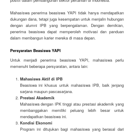
positif dalam pembangunan sektor pertanian di Indonesia.
Mahasiswa penerima beasiswa YAPI tidak hanya mendapatkan
dukungan dana, tetapi juga kesempatan untuk menjalin hubungan
dengan alumni IPB yang berpengalaman. Dengan demikian,
penerima beasiswa dapat memperoleh motivasi dan panduan
dalam membangun karier mereka di masa depan.
Persyaratan Beasiswa YAPI
Untuk menjadi penerima beasiswa YAPI, mahasiswa perlu
memenuhi beberapa persyaratan, antara lain:
Mahasiswa Aktif di IPB
Beasiswa ini khusus untuk mahasiswa IPB, baik jenjang
sarjana maupun pascasarjana.
Prestasi Akademik
Mahasiswa dengan IPK tinggi atau prestasi akademik yang
membanggakan memiliki peluang lebih besar untuk
mendapatkan beasiswa ini.
Kondisi Ekonomi
Program ini ditujukan bagi mahasiswa yang berasal dari