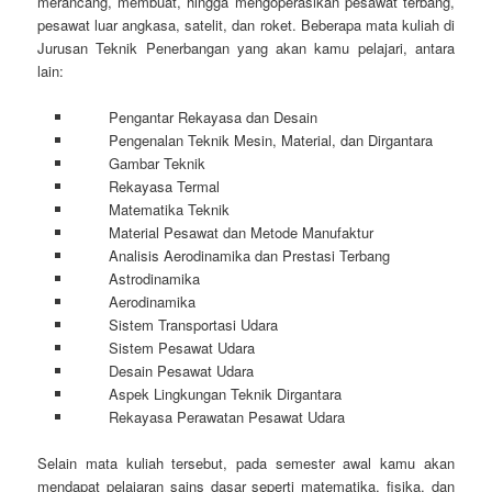
merancang, membuat, hingga mengoperasikan pesawat terbang,
pesawat luar angkasa, satelit, dan roket. Beberapa mata kuliah di
Jurusan Teknik Penerbangan yang akan kamu pelajari, antara
lain:
Pengantar Rekayasa dan Desain
Pengenalan Teknik Mesin, Material, dan Dirgantara
Gambar Teknik
Rekayasa Termal
Matematika Teknik
Material Pesawat dan Metode Manufaktur
Analisis Aerodinamika dan Prestasi Terbang
Astrodinamika
Aerodinamika
Sistem Transportasi Udara
Sistem Pesawat Udara
Desain Pesawat Udara
Aspek Lingkungan Teknik Dirgantara
Rekayasa Perawatan Pesawat Udara
Selain mata kuliah tersebut, pada semester awal kamu akan
mendapat pelajaran sains dasar seperti matematika, fisika, dan