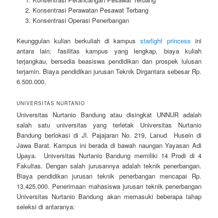
Konsentrasi Perawatan Pesawat Terbang
Konsentrasi Operasi Penerbangan
Keunggulan kulian berkuliah di kampus
starlight princess
ini
antara lain: fasilitas kampus yang lengkap, biaya kuliah
terjangkau, bersedia beasiswa pendidikan dan prospek lulusan
terjamin. Biaya pendidikan jurusan Teknik Dirgantara sebesar Rp.
6.500.000.
UNIVERSITAS NURTANIO
Universitas Nurtanio Bandung atau disingkat UNNUR adalah
salah satu universitas yang terletak Universitas Nurtanio
Bandung berlokasi di Jl. Pajajaran No. 219, Lanud Husein di
Jawa Barat. Kampus ini berada di bawah naungan Yayasan Adi
Upaya. Universitas Nurtanio Bandung memiliki 14 Prodi di 4
Fakultas. Dengan salah jurusannya adalah teknik penerbangan.
Biaya pendidikan jurusan teknik penerbangan mencapai Rp.
13.425.000. Penerimaan mahasiswa jurusan teknik penerbangan
Universitas Nurtanio Bandung akan memasuki beberapa tahap
seleksi di antaranya: