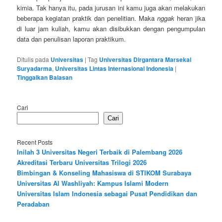
kimia. Tak hanya itu, pada jurusan ini kamu juga akan melakukan
beberapa kegiatan praktik dan penelitian. Maka
nggak
heran jika
di luar jam kuliah, kamu akan disibukkan dengan pengumpulan
data dan penulisan laporan praktikum.
Ditulis pada
Universitas
|
Tag
Universitas Dirgantara Marsekal
Suryadarma
,
Universitas Lintas Internasional Indonesia
|
Tinggalkan Balasan
Cari
Cari
Recent Posts
Inilah 3 Universitas Negeri Terbaik di Palembang 2026
Akreditasi Terbaru Universitas Trilogi 2026
Bimbingan & Konseling Mahasiswa di STIKOM Surabaya
Universitas Al Washliyah: Kampus Islami Modern
Universitas Islam Indonesia sebagai Pusat Pendidikan dan
Peradaban