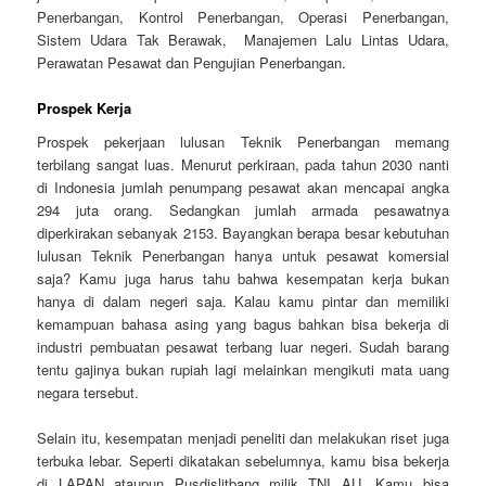
Penerbangan, Kontrol Penerbangan, Operasi Penerbangan,
Sistem Udara Tak Berawak, Manajemen Lalu Lintas Udara,
Perawatan Pesawat dan Pengujian Penerbangan.
Prospek Kerja
Prospek pekerjaan lulusan Teknik Penerbangan memang
terbilang sangat luas. Menurut perkiraan, pada tahun 2030 nanti
di Indonesia jumlah penumpang pesawat akan mencapai angka
294 juta orang. Sedangkan jumlah armada pesawatnya
diperkirakan sebanyak 2153. Bayangkan berapa besar kebutuhan
lulusan Teknik Penerbangan hanya untuk pesawat komersial
saja? Kamu juga harus tahu bahwa kesempatan kerja bukan
hanya di dalam negeri saja. Kalau kamu pintar dan memiliki
kemampuan bahasa asing yang bagus bahkan bisa bekerja di
industri pembuatan pesawat terbang luar negeri. Sudah barang
tentu gajinya bukan rupiah lagi melainkan mengikuti mata uang
negara tersebut.
Selain itu, kesempatan menjadi peneliti dan melakukan riset juga
terbuka lebar. Seperti dikatakan sebelumnya, kamu bisa bekerja
di LAPAN ataupun Pusdislitbang milik TNI AU. Kamu bisa