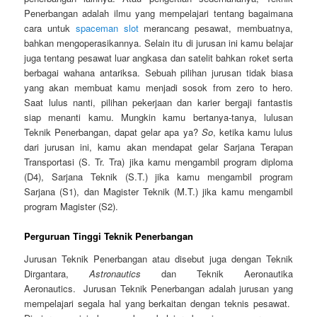
Penerbangan adalah ilmu yang mempelajari tentang bagaimana
cara untuk
spaceman slot
merancang pesawat, membuatnya,
bahkan mengoperasikannya. Selain itu di jurusan ini kamu belajar
juga tentang pesawat luar angkasa dan satelit bahkan roket serta
berbagai wahana antariksa. Sebuah pilihan jurusan tidak biasa
yang akan membuat kamu menjadi sosok from zero to hero.
Saat lulus nanti, pilihan pekerjaan dan karier bergaji fantastis
siap menanti kamu. Mungkin kamu bertanya-tanya, lulusan
Teknik Penerbangan, dapat gelar apa ya?
So
, ketika kamu lulus
dari jurusan ini, kamu akan mendapat gelar Sarjana Terapan
Transportasi (S. Tr. Tra) jika kamu mengambil program diploma
(D4), Sarjana Teknik (S.T.) jika kamu mengambil program
Sarjana (S1), dan Magister Teknik (M.T.) jika kamu mengambil
program Magister (S2).
Perguruan Tinggi Teknik Penerbangan
Jurusan Teknik Penerbangan atau disebut juga dengan Teknik
Dirgantara,
Astronautics
dan Teknik Aeronautika
Aeronautics. Jurusan Teknik Penerbangan adalah jurusan yang
mempelajari segala hal yang berkaitan dengan teknis pesawat.