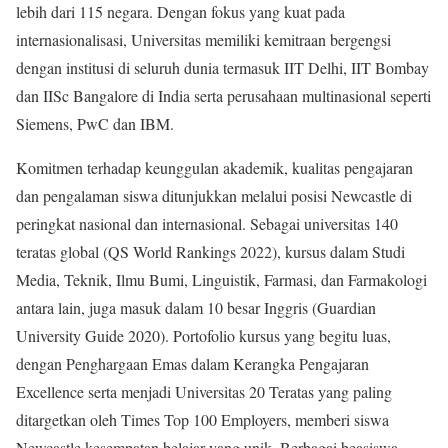
lebih dari 115 negara. Dengan fokus yang kuat pada
internasionalisasi, Universitas memiliki kemitraan bergengsi
dengan institusi di seluruh dunia termasuk IIT Delhi, IIT Bombay
dan IISc Bangalore di India serta perusahaan multinasional seperti
Siemens, PwC dan IBM.
Komitmen terhadap keunggulan akademik, kualitas pengajaran
dan pengalaman siswa ditunjukkan melalui posisi Newcastle di
peringkat nasional dan internasional. Sebagai universitas 140
teratas global (QS World Rankings 2022), kursus dalam Studi
Media, Teknik, Ilmu Bumi, Linguistik, Farmasi, dan Farmakologi
antara lain, juga masuk dalam 10 besar Inggris (Guardian
University Guide 2020). Portofolio kursus yang begitu luas,
dengan Penghargaan Emas dalam Kerangka Pengajaran
Excellence serta menjadi Universitas 20 Teratas yang paling
ditargetkan oleh Times Top 100 Employers, memberi siswa
Newcastle kesempatan belajar yang unik. Berbagai beasiswa