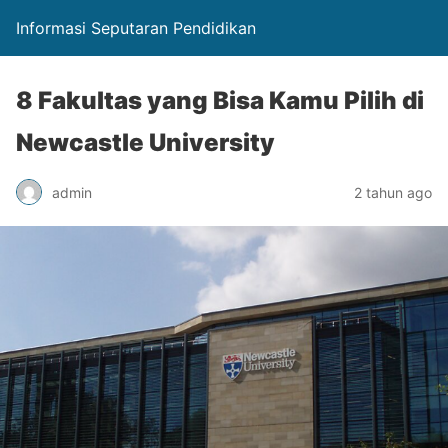
Informasi Seputaran Pendidikan
8 Fakultas yang Bisa Kamu Pilih di
Newcastle University
admin
2 tahun ago