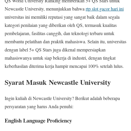
QS World University Ranking memberikan 5+ QS Stars untuk
Newcastle University, menunjukkan bahwa
rtp slot gacor hari ini
universitas ini memiliki reputasi yang sangat baik dalam segala
kategori penilaian yang diberikan oleh QS, termasuk kualitas
pembelajaran, fasilitas canggih, dan teknologi terbaru untuk
membantu pelatihan dan praktik mahasiswa. Selain itu, universitas
dengan label 5+ QS Stars juga dikenal mempersiapkan
mahasiswanya untuk siap bekerja di industri, dengan tingkat
keberhasilan diterima kerja hampir mencapai 100% setelah lulus.
Syarat Masuk Newcastle University
Ingin kuliah di Newcastle University? Berikut adalah beberapa
persyaratan yang harus Anda penuhi:
English Language Proficiency