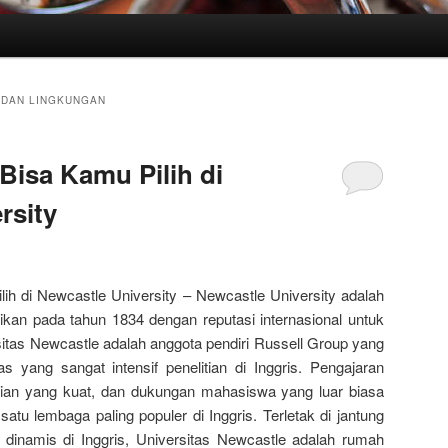
 DAN LINGKUNGAN
Bisa Kamu Pilih di
rsity
ih di Newcastle University – Newcastle University adalah
irikan pada tahun 1834 dengan reputasi internasional untuk
itas Newcastle adalah anggota pendiri Russell Group yang
as yang sangat intensif penelitian di Inggris. Pengajaran
nelitian yang kuat, dan dukungan mahasiswa yang luar biasa
atu lembaga paling populer di Inggris. Terletak di jantung
g dinamis di Inggris, Universitas Newcastle adalah rumah