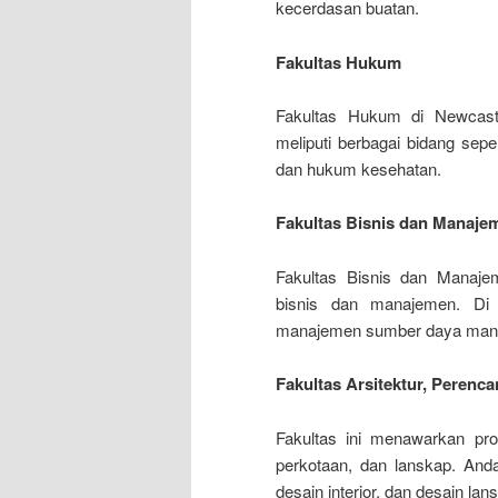
kecerdasan buatan.
Fakultas Hukum
Fakultas Hukum di Newcast
meliputi berbagai bidang sepe
dan hukum kesehatan.
Fakultas Bisnis dan Manaje
Fakultas Bisnis dan Manaje
bisnis dan manajemen. Di 
manajemen sumber daya manu
Fakultas Arsitektur, Perenc
Fakultas ini menawarkan pro
perkotaan, dan lanskap. Anda
desain interior, dan desain lan