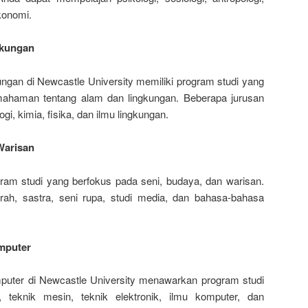
konomi.
gkungan
ngan di Newcastle University memiliki program studi yang
emahaman tentang alam dan lingkungan. Beberapa jurusan
i, kimia, fisika, dan ilmu lingkungan.
Warisan
ram studi yang berfokus pada seni, budaya, dan warisan.
rah, sastra, seni rupa, studi media, dan bahasa-bahasa
omputer
puter di Newcastle University menawarkan program studi
 teknik mesin, teknik elektronik, ilmu komputer, dan