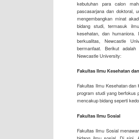
kebutuhan para calon maha
pascasarjana dan doktoral, 
mengembangkan minat akade
bidang studi, termasuk ilmu
kesehatan, dan humaniora.
berkualitas, Newcastle Un
bermanfaat. Berikut adalah
Newcastle University:
Fakultas Ilmu Kesehatan da
Fakultas Ilmu Kesehatan dan
program studi yang berfokus 
mencakup bidang seperti kedok
Fakultas Ilmu Sosial
Fakultas Ilmu Sosial menawa
bidang ilmu sosial. Di sini, 