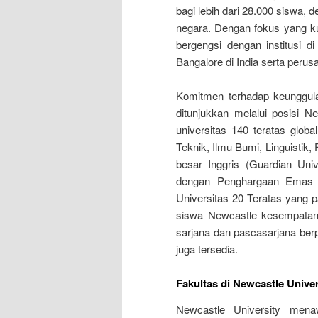
bagi lebih dari 28.000 siswa, d
negara. Dengan fokus yang kua
bergengsi dengan institusi d
Bangalore di India serta peru
Komitmen terhadap keunggula
ditunjukkan melalui posisi Ne
universitas 140 teratas glob
Teknik, Ilmu Bumi, Linguistik,
besar Inggris (Guardian Univ
dengan Penghargaan Emas d
Universitas 20 Teratas yang 
siswa Newcastle kesempatan 
sarjana dan pascasarjana ber
juga tersedia.
Fakultas di Newcastle Univer
Newcastle University mena