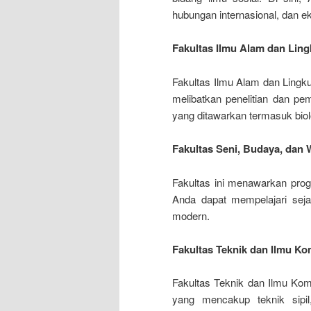
hubungan internasional, dan e
Fakultas Ilmu Alam dan Lin
Fakultas Ilmu Alam dan Lingku
melibatkan penelitian dan p
yang ditawarkan termasuk biolog
Fakultas Seni, Budaya, dan 
Fakultas ini menawarkan prog
Anda dapat mempelajari seja
modern.
Fakultas Teknik dan Ilmu K
Fakultas Teknik dan Ilmu Kom
yang mencakup teknik sipil,