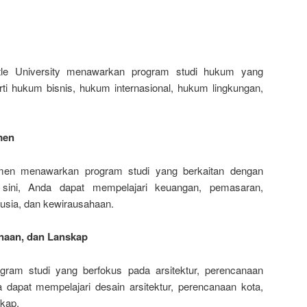
le University menawarkan program studi hukum yang
rti hukum bisnis, hukum internasional, hukum lingkungan,
men
men menawarkan program studi yang berkaitan dengan
sini, Anda dapat mempelajari keuangan, pemasaran,
sia, dan kewirausahaan.
anaan, dan Lanskap
gram studi yang berfokus pada arsitektur, perencanaan
 dapat mempelajari desain arsitektur, perencanaan kota,
skap.